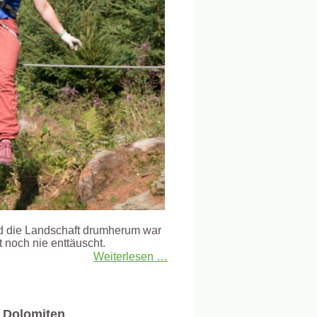
d die Landschaft drumherum war
t noch nie enttäuscht.
Weiterlesen …
r Dolomiten