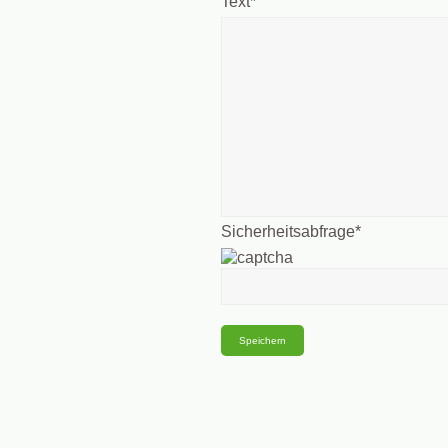
Text
*
Sicherheitsabfrage
*