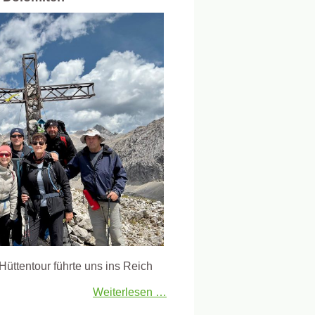
üttentour führte uns ins Reich
Weiterlesen …