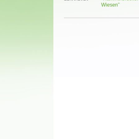
Wiesen"