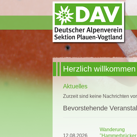
Herzlich willkommen
Aktuelles
Zurzeit sind keine Nachrichten vo
Bevorstehende Veransta
Wanderung
12.08.2026
"Hammerbrücker