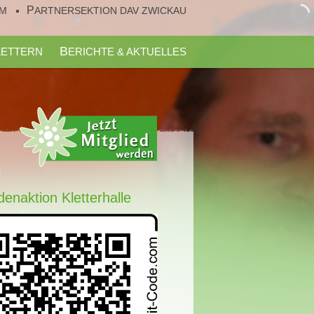
UM
PARTNERSEKTION DAV ZWICKAU
KLETTERN
BERICHTE & AKTUELLES
enaktion Kletterhalle