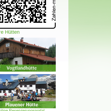
e Hütten
line Reservierungsportal