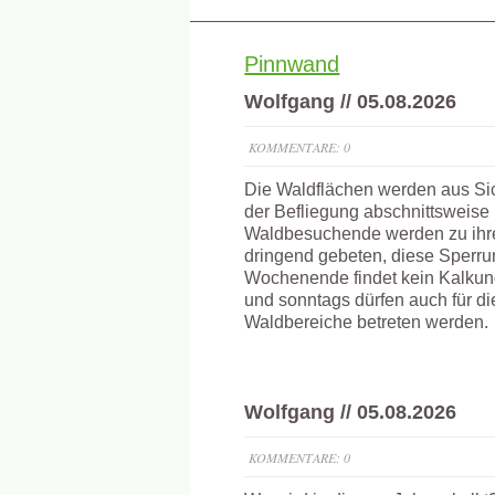
Pinnwand
Wolfgang // 05.08.2026
KOMMENTARE: 0
Die Waldflächen werden aus Sic
der Befliegung abschnittsweise 
Waldbesuchende werden zu ihre
dringend gebeten, diese Sperr
Wochenende findet kein Kalkung
und sonntags dürfen auch für d
Waldbereiche betreten werden.
Wolfgang // 05.08.2026
KOMMENTARE: 0