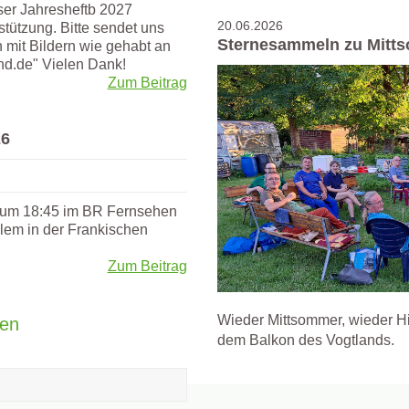
nser Jahresheftb 2027
20.06.2026
tützung. Bitte sendet uns
Sternesammeln zu Mitt
mit Bildern wie gehabt an
d.de" Vielen Dank!
Zum Beitrag
26
 um 18:45 im BR Fernsehen
hlem in der Frankischen
Zum Beitrag
Wieder Mittsommer, wieder Hi
ben
dem Balkon des Vogtlands.