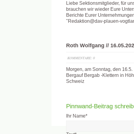
Liebe Sektionsmitglieder, für u
brauchen wir wieder Eure Unters
Berichte Eurer Unternehmungen 
"Redaktion@dav-plauen-vogtlan
Roth Wolfgang // 16.05.20
KOMMENTARE: 0
Morgen, am Sonntag, den 16.5.
Bergauf Bergab -Klettern in Hö
Schweiz
Pinnwand-Beitrag schrei
Ihr Name
*