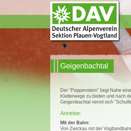
Geigenbachtal
Der "Poppenstein" liegt Nahe einer
Kletterwege zu bieten und nach d
Geigenbachtal nennt sich "Schulfe
Anreise:
Mit der Bahn:
Von Zwickau mit der Vogtlandbahn