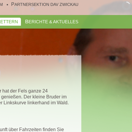
UM
PARTNERSEKTION DAV ZWICKAU
KLETTERN
BERICHTE & AKTUELLES
r hat der Fels ganze 24
 genießen. Der kleine Bruder im
r Linkskurve linkerhand im Wald.
nft über Fahrzeiten finden Sie