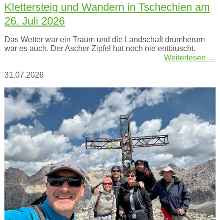
Klettersteig und Wandern in Tschechien am
26. Juli 2026
Das Wetter war ein Traum und die Landschaft drumherum
war es auch. Der Ascher Zipfel hat noch nie enttäuscht.
Weiterlesen …
31.07.2026