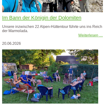
Im Bann der Königin der Dolomiten
Unsere inzwischen 22 Alpen-Hüttentour führte uns ins Reich
der Marmolada.
Weiterlesen …
20.06.2026