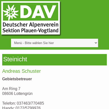
Steinicht
Andreas Schuster
Gebietsbetreuer
Am Ring 7
08606 Lottengrün
Telefon: 037463/770485
Handy: 0172/5799976