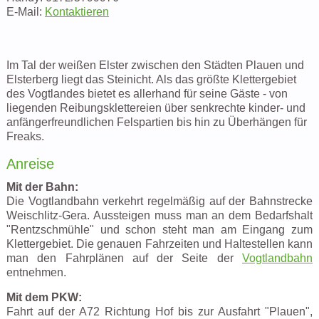
E-Mail:
Kontaktieren
Im Tal der weißen Elster zwischen den Städten Plauen und
Elsterberg liegt das Steinicht. Als das größte Klettergebiet
des Vogtlandes bietet es allerhand für seine Gäste - von
liegenden Reibungsklettereien über senkrechte kinder- und
anfängerfreundlichen Felspartien bis hin zu Überhängen für
Freaks.
Anreise
Mit der Bahn:
Die Vogtlandbahn verkehrt regelmäßig auf der Bahnstrecke
Weischlitz-Gera. Aussteigen muss man an dem Bedarfshalt
"Rentzschmühle" und schon steht man am Eingang zum
Klettergebiet. Die genauen Fahrzeiten und Haltestellen kann
man den Fahrplänen auf der Seite der
Vogtlandbahn
entnehmen.
Mit dem PKW:
Fahrt auf der A72 Richtung Hof bis zur Ausfahrt "Plauen",