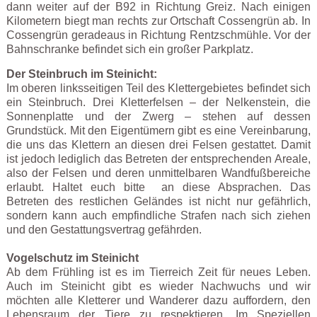
dann weiter auf der B92 in Richtung Greiz. Nach einigen
Kilometern biegt man rechts zur Ortschaft Cossengrün ab. In
Cossengrün geradeaus in Richtung Rentzschmühle. Vor der
Bahnschranke befindet sich ein großer Parkplatz.
Der Steinbruch im Steinicht:
Im oberen linksseitigen Teil des Klettergebietes befindet sich
ein Steinbruch. Drei Kletterfelsen – der Nelkenstein, die
Sonnenplatte und der Zwerg – stehen auf dessen
Grundstück. Mit den Eigentümern gibt es eine Vereinbarung,
die uns das Klettern an diesen drei Felsen gestattet. Damit
ist jedoch lediglich das Betreten der entsprechenden Areale,
also der Felsen und deren unmittelbaren Wandfußbereiche
erlaubt. Haltet euch bitte an diese Absprachen. Das
Betreten des restlichen Geländes ist nicht nur gefährlich,
sondern kann auch empfindliche Strafen nach sich ziehen
und den Gestattungsvertrag gefährden.
Vogelschutz im Steinicht
Ab dem Frühling ist es im Tierreich Zeit für neues Leben.
Auch im Steinicht gibt es wieder Nachwuchs und wir
möchten alle Kletterer und Wanderer dazu auffordern, den
Lebensraum der Tiere zu respektieren. Im Speziellen