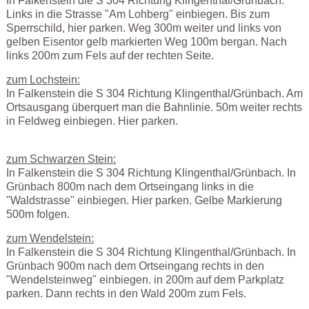
In Falkenstein die S 304 Richtung Klingenthal/Grünbach.
Links in die Strasse "Am Lohberg" einbiegen. Bis zum
Sperrschild, hier parken. Weg 300m weiter und links von
gelben Eisentor gelb markierten Weg 100m bergan. Nach
links 200m zum Fels auf der rechten Seite.
zum Lochstein:
In Falkenstein die S 304 Richtung Klingenthal/Grünbach. Am
Ortsausgang überquert man die Bahnlinie. 50m weiter rechts
in Feldweg einbiegen. Hier parken.
zum Schwarzen Stein:
In Falkenstein die S 304 Richtung Klingenthal/Grünbach. In
Grünbach 800m nach dem Ortseingang links in die
"Waldstrasse" einbiegen. Hier parken. Gelbe Markierung
500m folgen.
zum Wendelstein:
In Falkenstein die S 304 Richtung Klingenthal/Grünbach. In
Grünbach 900m nach dem Ortseingang rechts in den
"Wendelsteinweg" einbiegen. in 200m auf dem Parkplatz
parken. Dann rechts in den Wald 200m zum Fels.