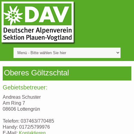
Oberes Göltzschtal
Gebietsbetreuer:
Andreas Schuster
Am Ring 7
08606 Lottengrün
Telefon: 037463/770485
Handy: 0172/5799976
E-Mail:
Kontaktieren