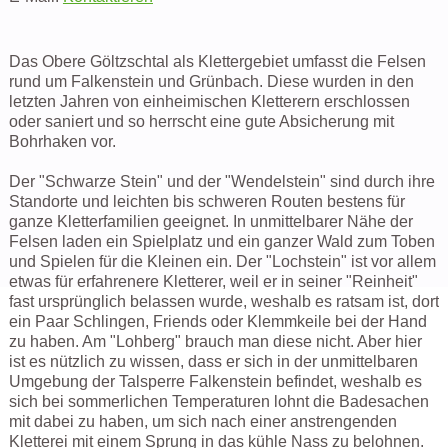
Das Obere Göltzschtal als Klettergebiet umfasst die Felsen
rund um Falkenstein und Grünbach. Diese wurden in den
letzten Jahren von einheimischen Kletterern erschlossen
oder saniert und so herrscht eine gute Absicherung mit
Bohrhaken vor.
Der "Schwarze Stein" und der "Wendelstein" sind durch ihre
Standorte und leichten bis schweren Routen bestens für
ganze Kletterfamilien geeignet. In unmittelbarer Nähe der
Felsen laden ein Spielplatz und ein ganzer Wald zum Toben
und Spielen für die Kleinen ein. Der "Lochstein" ist vor allem
etwas für erfahrenere Kletterer, weil er in seiner "Reinheit"
fast ursprünglich belassen wurde, weshalb es ratsam ist, dort
ein Paar Schlingen, Friends oder Klemmkeile bei der Hand
zu haben. Am "Lohberg" brauch man diese nicht. Aber hier
ist es nützlich zu wissen, dass er sich in der unmittelbaren
Umgebung der Talsperre Falkenstein befindet, weshalb es
sich bei sommerlichen Temperaturen lohnt die Badesachen
mit dabei zu haben, um sich nach einer anstrengenden
Kletterei mit einem Sprung in das kühle Nass zu belohnen.