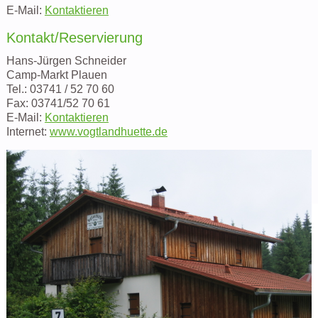
E-Mail:
Kontaktieren
Kontakt/Reservierung
Hans-Jürgen Schneider
Camp-Markt Plauen
Tel.: 03741 / 52 70 60
Fax: 03741/52 70 61
E-Mail:
Kontaktieren
Internet:
www.vogtlandhuette.de