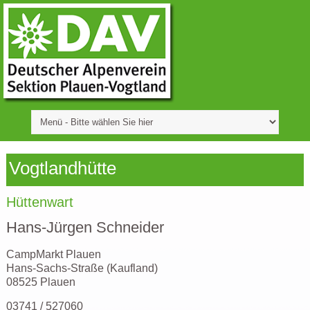
Vogtlandhütte
Hüttenwart
Hans-Jürgen Schneider
CampMarkt Plauen
Hans-Sachs-Straße (Kaufland)
08525 Plauen
03741 / 527060