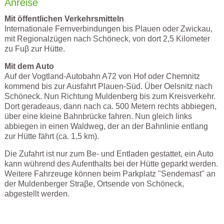
Anreise
Mit öffentlichen Verkehrsmitteln
Internationale Fernverbindungen bis Plauen oder Zwickau,
mit Regionalzügen nach Schöneck, von dort 2,5 Kilometer
zu Fuβ zur Hütte.
Mit dem Auto
Auf der Vogtland-Autobahn A72 von Hof oder Chemnitz
kommend bis zur Ausfahrt Plauen-Süd. Über Oelsnitz nach
Schöneck. Nun Richtung Muldenberg bis zum Kreisverkehr.
Dort geradeaus, dann nach ca. 500 Metern rechts abbiegen,
über eine kleine Bahnbrücke fahren. Nun gleich links
abbiegen in einen Waldweg, der an der Bahnlinie entlang
zur Hütte fährt (ca. 1,5 km).
Die Zufahrt ist nur zum Be- und Entladen gestattet, ein Auto
kann wührend des Aufenthalts bei der Hütte geparkt werden.
Weitere Fahrzeuge können beim Parkplatz "Sendemast" an
der Muldenberger Straβe, Ortsende von Schöneck,
abgestellt werden.