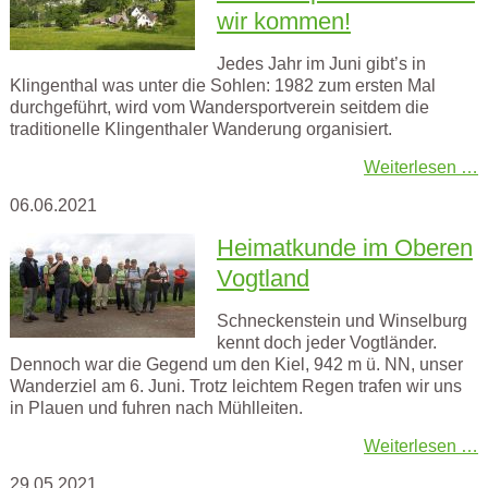
wir kommen!
Jedes Jahr im Juni gibt’s in
Klingenthal was unter die Sohlen: 1982 zum ersten Mal
durchgeführt, wird vom Wandersportverein seitdem die
traditionelle Klingenthaler Wanderung organisiert.
Weiterlesen …
06.06.2021
Heimatkunde im Oberen
Vogtland
Schneckenstein und Winselburg
kennt doch jeder Vogtländer.
Dennoch war die Gegend um den Kiel, 942 m ü. NN, unser
Wanderziel am 6. Juni. Trotz leichtem Regen trafen wir uns
in Plauen und fuhren nach Mühlleiten.
Weiterlesen …
29.05.2021