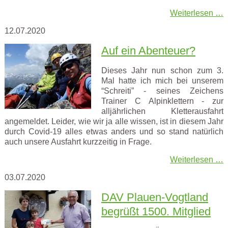
Weiterlesen …
12.07.2020
Auf ein Abenteuer?
Dieses Jahr nun schon zum 3.
Mal hatte ich mich bei unserem
“Schreiti” - seines Zeichens
Trainer C Alpinklettern - zur
alljährlichen Kletterausfahrt
angemeldet.
Leider, wie wir ja alle wissen, ist in diesem Jahr
durch Covid-19 alles etwas anders und so stand natürlich
auch unsere Ausfahrt kurzzeitig in Frage.
Weiterlesen …
03.07.2020
DAV Plauen-Vogtland
begrüßt 1500. Mitglied