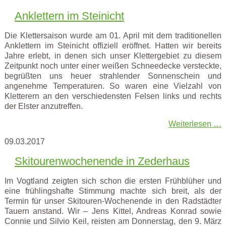
Anklettern im Steinicht
Die Klettersaison wurde am 01. April mit dem traditionellen
Anklettern im Steinicht offiziell eröffnet. Hatten wir bereits
Jahre erlebt, in denen sich unser Klettergebiet zu diesem
Zeitpunkt noch unter einer weißen Schneedecke versteckte,
begrüßten uns heuer strahlender Sonnenschein und
angenehme Temperaturen. So waren eine Vielzahl von
Kletterern an den verschiedensten Felsen links und rechts
der Elster anzutreffen.
Weiterlesen …
09.03.2017
Skitourenwochenende in Zederhaus
Im Vogtland zeigten sich schon die ersten Frühblüher und
eine frühlingshafte Stimmung machte sich breit, als der
Termin für unser Skitouren-Wochenende in den Radstädter
Tauern anstand. Wir – Jens Kittel, Andreas Konrad sowie
Connie und Silvio Keil, reisten am Donnerstag, den 9. März