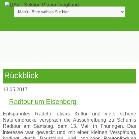
Rückblick
13.05.2017
Radtour um Eisenberg
Entspanntes Radeln, etwas Kultur und viele schöne
Natureindrücke versprach die Ausschreibung zu Schumis
Radtour am Samstag, dem 13. Mai, in Thüringen. Das
Interesse war geweckt und mit einer kleinen Verspätung,
bedingt durch Baustellen und analoger Routenfindung