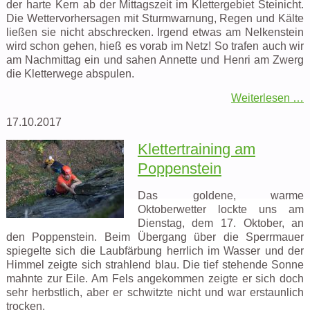
der harte Kern ab der Mittagszeit im Klettergebiet Steinicht.
Die Wettervorhersagen mit Sturmwarnung, Regen und Kälte
ließen sie nicht abschrecken. Irgend etwas am Nelkenstein
wird schon gehen, hieß es vorab im Netz! So trafen auch wir
am Nachmittag ein und sahen Annette und Henri am Zwerg
die Kletterwege abspulen.
Weiterlesen …
17.10.2017
Klettertraining am
Poppenstein
Das goldene, warme
Oktoberwetter lockte uns am
Dienstag, dem 17. Oktober, an
den Poppenstein. Beim Übergang über die Sperrmauer
spiegelte sich die Laubfärbung herrlich im Wasser und der
Himmel zeigte sich strahlend blau. Die tief stehende Sonne
mahnte zur Eile. Am Fels angekommen zeigte er sich doch
sehr herbstlich, aber er schwitzte nicht und war erstaunlich
trocken.