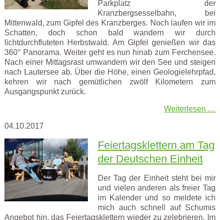
Parkplatz der
Kranzbergsesselbahn, bei
Mittenwald, zum Gipfel des Kranzberges. Noch laufen wir im
Schatten, doch schon bald wandern wir durch
lichtdurchfluteten Herbstwald. Am Gipfel genießen wir das
360° Panorama. Weiter geht es nun hinab zum Ferchensee.
Nach einer Mittagsrast umwandern wir den See und steigen
nach Lautersee ab. Über die Höhe, einen Geologielehrpfad,
kehren wir nach gemütlichen zwölf Kilometern zum
Ausgangspunkt zurück.
Weiterlesen …
04.10.2017
Feiertagsklettern am Tag
der Deutschen Einheit
Der Tag der Einheit steht bei mir
und vielen anderen als freier Tag
im Kalender und so meldete ich
mich auch schnell auf Schumis
Angebot hin, das Feiertagsklettern wieder zu zelebrieren. Im