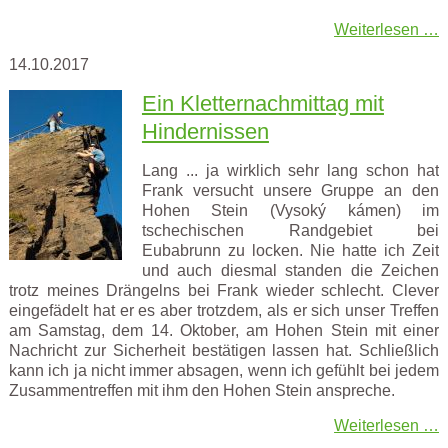
Weiterlesen …
14.10.2017
Ein Kletternachmittag mit
Hindernissen
Lang ... ja wirklich sehr lang schon hat
Frank versucht unsere Gruppe an den
Hohen Stein (Vysoký kámen) im
tschechischen Randgebiet bei
Eubabrunn zu locken. Nie hatte ich Zeit
und auch diesmal standen die Zeichen
trotz meines Drängelns bei Frank wieder schlecht. Clever
eingefädelt hat er es aber trotzdem, als er sich unser Treffen
am Samstag, dem 14. Oktober, am Hohen Stein mit einer
Nachricht zur Sicherheit bestätigen lassen hat. Schließlich
kann ich ja nicht immer absagen, wenn ich gefühlt bei jedem
Zusammentreffen mit ihm den Hohen Stein anspreche.
Weiterlesen …