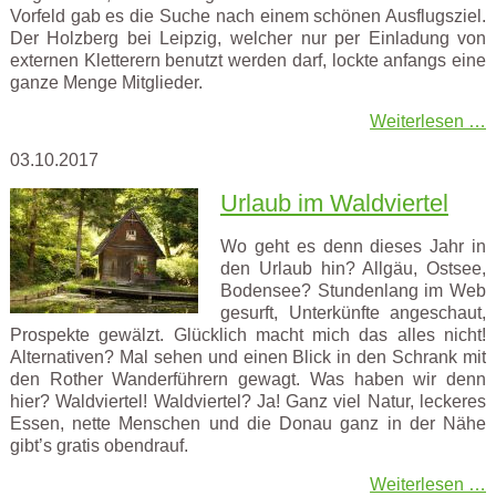
Vorfeld gab es die Suche nach einem schönen Ausflugsziel.
Der Holzberg bei Leipzig, welcher nur per Einladung von
externen Kletterern benutzt werden darf, lockte anfangs eine
ganze Menge Mitglieder.
Weiterlesen …
03.10.2017
Urlaub im Waldviertel
Wo geht es denn dieses Jahr in
den Urlaub hin? Allgäu, Ostsee,
Bodensee? Stundenlang im Web
gesurft, Unterkünfte angeschaut,
Prospekte gewälzt. Glücklich macht mich das alles nicht!
Alternativen? Mal sehen und einen Blick in den Schrank mit
den Rother Wanderführern gewagt. Was haben wir denn
hier? Waldviertel! Waldviertel? Ja! Ganz viel Natur, leckeres
Essen, nette Menschen und die Donau ganz in der Nähe
gibt’s gratis obendrauf.
Weiterlesen …