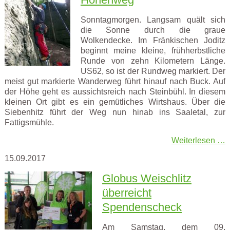
Sonntagmorgen. Langsam quält sich
die Sonne durch die graue
Wolkendecke. Im Fränkischen Joditz
beginnt meine kleine, frühherbstliche
Runde von zehn Kilometern Länge.
US62, so ist der Rundweg markiert. Der
meist gut markierte Wanderweg führt hinauf nach Buck. Auf
der Höhe geht es aussichtsreich nach Steinbühl. In diesem
kleinen Ort gibt es ein gemütliches Wirtshaus. Über die
Siebenhitz führt der Weg nun hinab ins Saaletal, zur
Fattigsmühle.
Weiterlesen …
15.09.2017
Globus Weischlitz
überreicht
Spendenscheck
Am Samstag, dem 09.