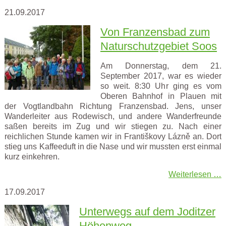
21.09.2017
Von Franzensbad zum
Naturschutzgebiet Soos
Am Donnerstag, dem 21.
September 2017, war es wieder
so weit. 8:30 Uhr ging es vom
Oberen Bahnhof in Plauen mit
der Vogtlandbahn Richtung Franzensbad. Jens, unser
Wanderleiter aus Rodewisch, und andere Wanderfreunde
saßen bereits im Zug und wir stiegen zu. Nach einer
reichlichen Stunde kamen wir in Františkovy Lázně an. Dort
stieg uns Kaffeeduft in die Nase und wir mussten erst einmal
kurz einkehren.
Weiterlesen …
17.09.2017
Unterwegs auf dem Joditzer
Höhenweg