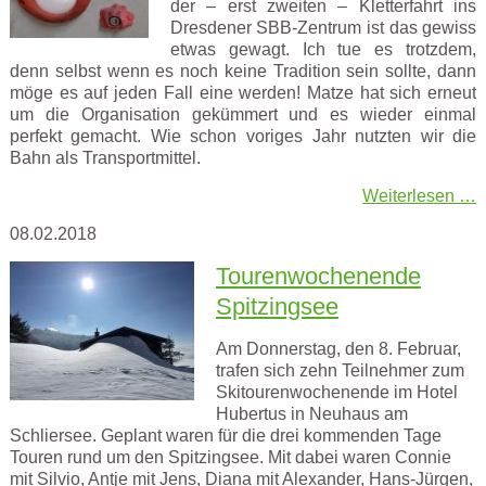
der – erst zweiten – Kletterfahrt ins
Dresdener SBB-Zentrum ist das gewiss
etwas gewagt. Ich tue es trotzdem,
denn selbst wenn es noch keine Tradition sein sollte, dann
möge es auf jeden Fall eine werden! Matze hat sich erneut
um die Organisation gekümmert und es wieder einmal
perfekt gemacht. Wie schon voriges Jahr nutzten wir die
Bahn als Transportmittel.
Weiterlesen …
08.02.2018
Tourenwochenende
Spitzingsee
Am Donnerstag, den 8. Februar,
trafen sich zehn Teilnehmer zum
Skitourenwochenende im Hotel
Hubertus in Neuhaus am
Schliersee. Geplant waren für die drei kommenden Tage
Touren rund um den Spitzingsee. Mit dabei waren Connie
mit Silvio, Antje mit Jens, Diana mit Alexander, Hans-Jürgen,