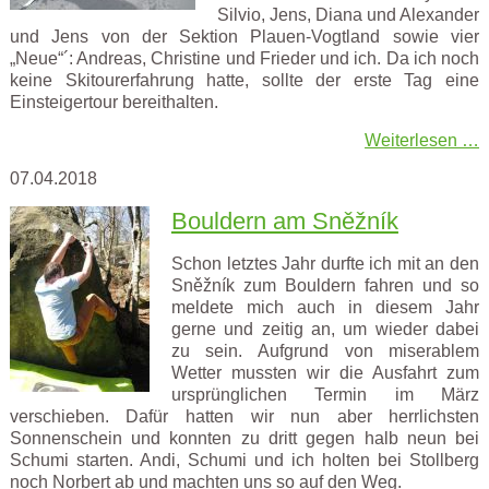
Silvio, Jens, Diana und Alexander
und Jens von der Sektion Plauen-Vogtland sowie vier
„Neue“´: Andreas, Christine und Frieder und ich. Da ich noch
keine Skitourerfahrung hatte, sollte der erste Tag eine
Einsteigertour bereithalten.
Weiterlesen …
07.04.2018
Bouldern am Sněžník
Schon letztes Jahr durfte ich mit an den
Sněžník zum Bouldern fahren und so
meldete mich auch in diesem Jahr
gerne und zeitig an, um wieder dabei
zu sein. Aufgrund von miserablem
Wetter mussten wir die Ausfahrt zum
ursprünglichen Termin im März
verschieben. Dafür hatten wir nun aber herrlichsten
Sonnenschein und konnten zu dritt gegen halb neun bei
Schumi starten. Andi, Schumi und ich holten bei Stollberg
noch Norbert ab und machten uns so auf den Weg.