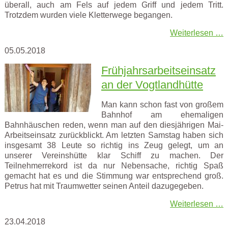
überall, auch am Fels auf jedem Griff und jedem Tritt.
Trotzdem wurden viele Kletterwege begangen.
Weiterlesen …
05.05.2018
Frühjahrsarbeitseinsatz
an der Vogtlandhütte
Man kann schon fast von großem
Bahnhof am ehemaligen
Bahnhäuschen reden, wenn man auf den diesjährigen Mai-
Arbeitseinsatz zurückblickt. Am letzten Samstag haben sich
insgesamt 38 Leute so richtig ins Zeug gelegt, um an
unserer Vereinshütte klar Schiff zu machen. Der
Teilnehmerrekord ist da nur Nebensache, richtig Spaß
gemacht hat es und die Stimmung war entsprechend groß.
Petrus hat mit Traumwetter seinen Anteil dazugegeben.
Weiterlesen …
23.04.2018