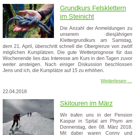
Grundkurs Felsklettern
im Steinicht
Die Anzahl der Anmeldungen zu
unserem diesjährigen
Klettergrundkurs am Samstag,
dem 21. April, überschritt schnell die Obergrenze von zwölf
möglichen Kursplätzen. Die gute Wetterprognose für das
Wochenende lies das Interesse am Kurs in den Tagen zuvor
weiter ansteigen. Nach einiger Diskussion beschlossen
Jens und ich, die Kursplätze auf 15 zu erhöhen.
Weiterlesen …
22.04.2018
Skitouren im März
Wir trafen uns in der Pension
Kaspar in Spital am Phyrn am
Donnerstag, den 08. März 2018.
Mit dabei waren Conny und