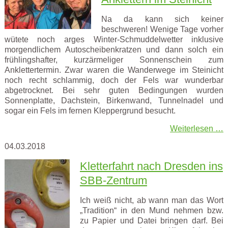
Na da kann sich keiner
beschweren! Wenige Tage vorher
wütete noch arges Winter-Schmuddelwetter inklusive
morgendlichem Autoscheibenkratzen und dann solch ein
frühlingshafter, kurzärmeliger Sonnenschein zum
Anklettertermin. Zwar waren die Wanderwege im Steinicht
noch recht schlammig, doch der Fels war wunderbar
abgetrocknet. Bei sehr guten Bedingungen wurden
Sonnenplatte, Dachstein, Birkenwand, Tunnelnadel und
sogar ein Fels im fernen Kleppergrund besucht.
Weiterlesen …
04.03.2018
Kletterfahrt nach Dresden ins
SBB-Zentrum
Ich weiß nicht, ab wann man das Wort
„Tradition“ in den Mund nehmen bzw.
zu Papier und Datei bringen darf. Bei