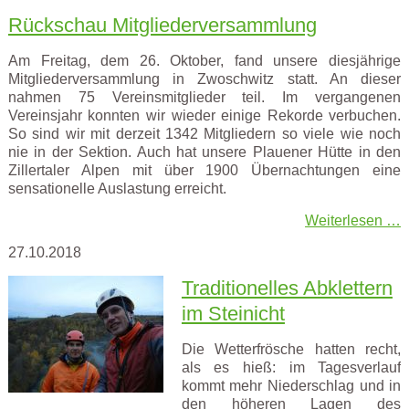
Rückschau Mitgliederversammlung
Am Freitag, dem 26. Oktober, fand unsere diesjährige
Mitgliederversammlung in Zwoschwitz statt. An dieser
nahmen 75 Vereinsmitglieder teil. Im vergangenen
Vereinsjahr konnten wir wieder einige Rekorde verbuchen.
So sind wir mit derzeit 1342 Mitgliedern so viele wie noch
nie in der Sektion. Auch hat unsere Plauener Hütte in den
Zillertaler Alpen mit über 1900 Übernachtungen eine
sensationelle Auslastung erreicht.
Weiterlesen …
27.10.2018
Traditionelles Abklettern
im Steinicht
Die Wetterfrösche hatten recht,
als es hieß: im Tagesverlauf
kommt mehr Niederschlag und in
den höheren Lagen des