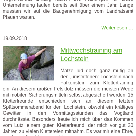
Unternehmung laufen bereits seit über einem Jahr. Lange
mussten wir auf die Baugenehmigung vom Landratsamt
Plauen warten.
Weiterlesen …
19.09.2018
Mittwochstraining am
Lochstein
Matze lud doch ganz mutig an
den „umstrittenen“ Lochstein nach
Falkenstein zum Klettertraining
ein. An diesem großen Felsklotz müssen die meisten Wege
mit mobilen Sicherungsmitteln selbst abgesichert werden. 15
Kletterfreunde entschieden sich an diesem letzten
Spätsommerabend für den Lochstein, obwohl ein kräftiges
Gewitter in den Vormittagsstunden das Vogtland
durchnässte. Besonders freute ich mich über das Kommen
vom Lutz, einem guten Kletterfreund, der mich vor gut 20
Jahren zu vielen Klettereien mitnahm. Es war mir eine Ehre,