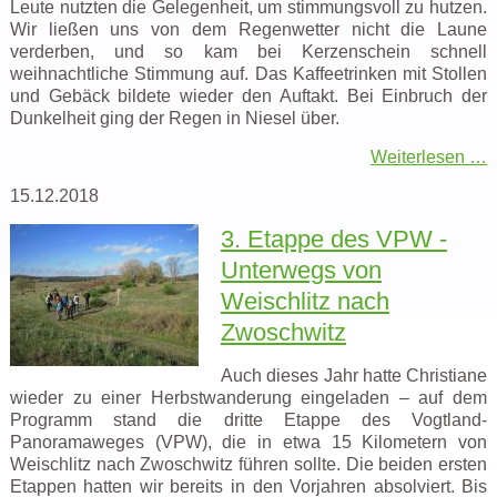
Leute nutzten die Gelegenheit, um stimmungsvoll zu hutzen.
Wir ließen uns von dem Regenwetter nicht die Laune
verderben, und so kam bei Kerzenschein schnell
weihnachtliche Stimmung auf. Das Kaffeetrinken mit Stollen
und Gebäck bildete wieder den Auftakt. Bei Einbruch der
Dunkelheit ging der Regen in Niesel über.
Weiterlesen …
15.12.2018
3. Etappe des VPW -
Unterwegs von
Weischlitz nach
Zwoschwitz
Auch dieses Jahr hatte Christiane
wieder zu einer Herbstwanderung eingeladen – auf dem
Programm stand die dritte Etappe des Vogtland-
Panoramaweges (VPW), die in etwa 15 Kilometern von
Weischlitz nach Zwoschwitz führen sollte. Die beiden ersten
Etappen hatten wir bereits in den Vorjahren absolviert. Bis