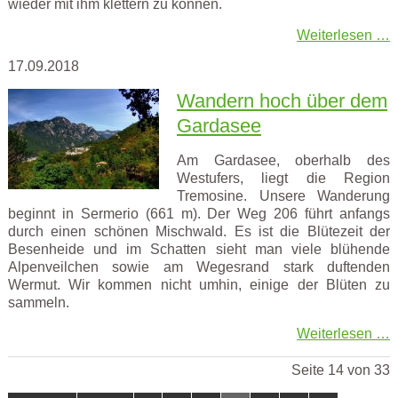
wieder mit ihm klettern zu können.
Weiterlesen …
17.09.2018
Wandern hoch über dem
Gardasee
Am Gardasee, oberhalb des
Westufers, liegt die Region
Tremosine. Unsere Wanderung
beginnt in Sermerio (661 m). Der Weg 206 führt anfangs
durch einen schönen Mischwald. Es ist die Blütezeit der
Besenheide und im Schatten sieht man viele blühende
Alpenveilchen sowie am Wegesrand stark duftenden
Wermut. Wir kommen nicht umhin, einige der Blüten zu
sammeln.
Weiterlesen …
Seite 14 von 33