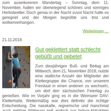
zum auserkorenen Wandertag – Sonntag, dem 11.
November, hatten wir überwiegend schönes und sonniges
Herbstwetter. Doch genau in der Nacht zuvor Nacht hatte es
geregnet und der Morgen begrüßte uns trist und
wolkenverhangen.
Weiterlesen …
21.11.2018
Gut geklettert statt schlecht
gebüßt und gebetet
Zum diesjährigen Buß- und Bettag am
Mittwoch, dem 21. November 2018, nutzte
eine stattliche Anzahl der Mitglieder der
Klettergruppe die Chance, von unserem
Freistaat in einen anderen zu wechseln,
um dort den sächsischen Feiertag zu
genießen. Wie im Vorjahr ging es in die Weimarer DAV-
Kletterhalle. Wettermäßig war dies definitiv die richtige
Entscheidung. Die nasskalte, regnerische und manchmal
auch neblige Witterung ließ einfach nur Indoor-Aktivitäten