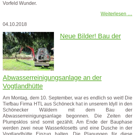
Vorfeld Wunder.
Weiterlesen …
04.10.2018
Neue Bilder! Bau der
Abwasserreinigungsanlage an der
Vogtlandhütte
Am Montag, dem 10. September, war es endlich so weit! Die
Tiefbau Firma HTL aus Schöneck hat in unserem Idyll in den
Schönecker Wäldern mit dem Bau der
Abwasserreinigungsanlage begonnen. Die Zeiten der
Plumpsklos sind somit gezählt. Am Ende der Bauphase
werden zwei neue Wasserklosetts und eine Dusche in der
Vogtlandhütte Einzug halten. Die Planungen für diese