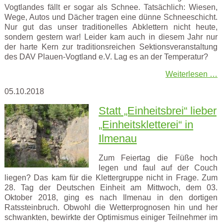
Vogtlandes fällt er sogar als Schnee. Tatsächlich: Wiesen,
Wege, Autos und Dächer tragen eine dünne Schneeschicht.
Nur gut das unser traditionelles Abklettern nicht heute,
sondern gestern war! Leider kam auch in diesem Jahr nur
der harte Kern zur traditionsreichen Sektionsveranstaltung
des DAV Plauen-Vogtland e.V. Lag es an der Temperatur?
Weiterlesen …
05.10.2018
Statt „Einheitsbrei“ lieber
„Einheitskletterei“ in
Ilmenau
Zum Feiertag die Füße hoch
legen und faul auf der Couch
liegen? Das kam für die Klettergruppe nicht in Frage. Zum
28. Tag der Deutschen Einheit am Mittwoch, dem 03.
Oktober 2018, ging es nach Ilmenau in den dortigen
Ratssteinbruch. Obwohl die Wetterprognosen hin und her
schwankten, bewirkte der Optimismus einiger Teilnehmer im