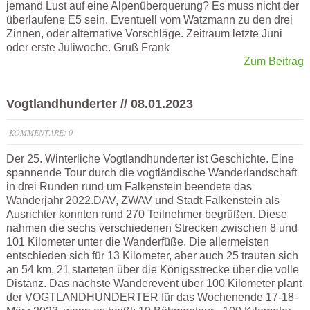
jemand Lust auf eine Alpenüberquerung? Es muss nicht der
überlaufene E5 sein. Eventuell vom Watzmann zu den drei
Zinnen, oder alternative Vorschläge. Zeitraum letzte Juni
oder erste Juliwoche. Gruß Frank
Zum Beitrag
Vogtlandhunderter // 08.01.2023
KOMMENTARE: 0
Der 25. Winterliche Vogtlandhunderter ist Geschichte. Eine
spannende Tour durch die vogtländische Wanderlandschaft
in drei Runden rund um Falkenstein beendete das
Wanderjahr 2022.DAV, ZWAV und Stadt Falkenstein als
Ausrichter konnten rund 270 Teilnehmer begrüßen. Diese
nahmen die sechs verschiedenen Strecken zwischen 8 und
101 Kilometer unter die Wanderfüße. Die allermeisten
entschieden sich für 13 Kilometer, aber auch 25 trauten sich
an 54 km, 21 starteten über die Königsstrecke über die volle
Distanz. Das nächste Wanderevent über 100 Kilometer plant
der VOGTLANDHUNDERTER für das Wochenende 17-18-