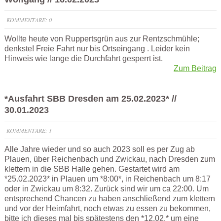
KOMMENTARE: 0
Wollte heute von Ruppertsgrün aus zur Rentzschmühle;
denkste! Freie Fahrt nur bis Ortseingang . Leider kein
Hinweis wie lange die Durchfahrt gesperrt ist.
Zum Beitrag
*Ausfahrt SBB Dresden am 25.02.2023* //
30.01.2023
KOMMENTARE: 1
Alle Jahre wieder und so auch 2023 soll es per Zug ab
Plauen, über Reichenbach und Zwickau, nach Dresden zum
klettern in die SBB Halle gehen. Gestartet wird am
*25.02.2023* in Plauen um *8:00*, in Reichenbach um 8:17
oder in Zwickau um 8:32. Zurück sind wir um ca 22:00. Um
entsprechend Chancen zu haben anschließend zum klettern
und vor der Heimfahrt, noch etwas zu essen zu bekommen,
bitte ich dieses mal bis spätestens den *12.02.* um eine