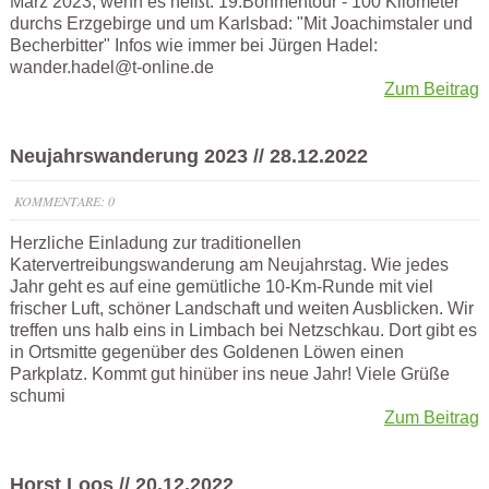
März 2023, wenn es heißt: 19.Böhmentour - 100 Kilometer
durchs Erzgebirge und um Karlsbad: "Mit Joachimstaler und
Becherbitter" Infos wie immer bei Jürgen Hadel:
wander.hadel@t-online.de
Zum Beitrag
Neujahrswanderung 2023 // 28.12.2022
KOMMENTARE: 0
Herzliche Einladung zur traditionellen
Katervertreibungswanderung am Neujahrstag. Wie jedes
Jahr geht es auf eine gemütliche 10-Km-Runde mit viel
frischer Luft, schöner Landschaft und weiten Ausblicken. Wir
treffen uns halb eins in Limbach bei Netzschkau. Dort gibt es
in Ortsmitte gegenüber des Goldenen Löwen einen
Parkplatz. Kommt gut hinüber ins neue Jahr! Viele Grüße
schumi
Zum Beitrag
Horst Loos // 20.12.2022