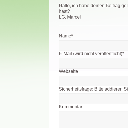
Hallo, ich habe deinen Beitrag g
hast?
LG. Marcel
Name
*
E-Mail (wird nicht veröffentlicht)
*
Webseite
Sicherheitsfrage:
Bitte addieren S
Kommentar