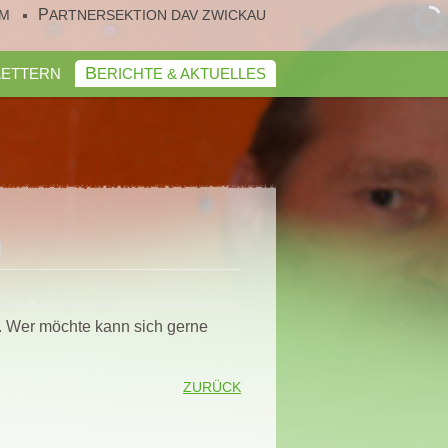
UM
PARTNERSEKTION DAV ZWICKAU
KLETTERN
BERICHTE & AKTUELLES
. Wer möchte kann sich gerne
ZURÜCK