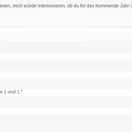
elesen, mich würde interessieren, ob du für das kommende Jah
ie 1 und 1.
*