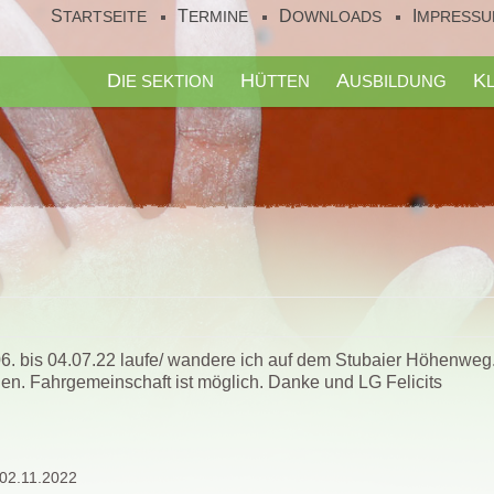
STARTSEITE
TERMINE
DOWNLOADS
IMPRESS
DIE SEKTION
HÜTTEN
AUSBILDUNG
6. bis 04.07.22 laufe/ wandere ich auf dem Stubaier Höhenweg
en. Fahrgemeinschaft ist möglich. Danke und LG Felicits
02.11.2022