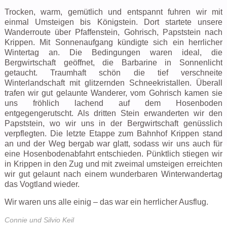
Trocken, warm, gemütlich und entspannt fuhren wir mit
einmal Umsteigen bis Königstein. Dort startete unsere
Wanderroute über Pfaffenstein, Gohrisch, Papststein nach
Krippen. Mit Sonnenaufgang kündigte sich ein herrlicher
Wintertag an. Die Bedingungen waren ideal, die
Bergwirtschaft geöffnet, die Barbarine in Sonnenlicht
getaucht. Traumhaft schön die tief verschneite
Winterlandschaft mit glitzernden Schneekristallen. Überall
trafen wir gut gelaunte Wanderer, vom Gohrisch kamen sie
uns fröhlich lachend auf dem Hosenboden
entgegengerutscht. Als dritten Stein erwanderten wir den
Papststein, wo wir uns in der Bergwirtschaft genüsslich
verpflegten. Die letzte Etappe zum Bahnhof Krippen stand
an und der Weg bergab war glatt, sodass wir uns auch für
eine Hosenbodenabfahrt entschieden. Pünktlich stiegen wir
in Krippen in den Zug und mit zweimal umsteigen erreichten
wir gut gelaunt nach einem wunderbaren Winterwandertag
das Vogtland wieder.
Wir waren uns alle einig – das war ein herrlicher Ausflug.
Connie und Silvio Keil