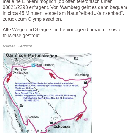
mal eine Einkehr möglich (ob offen telefonisch unter
08821/2293 erfragen). Von Wamberg geht es dann bequem
in circa 45 Minuten, vorbei am Naturfreibad „Kainzenbad“,
zurück zum Olympiastadion.
Alle Wege und Steige sind hervorragend beräumt, sowie
teilweise gestreut.
Rainer Dietzsch