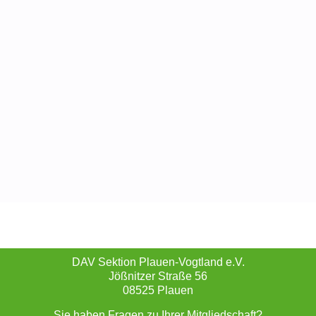
DAV Sektion Plauen-Vogtland e.V.
Jößnitzer Straße 56
08525 Plauen
Sie haben Fragen zu Ihrer Mitgliedschaft?