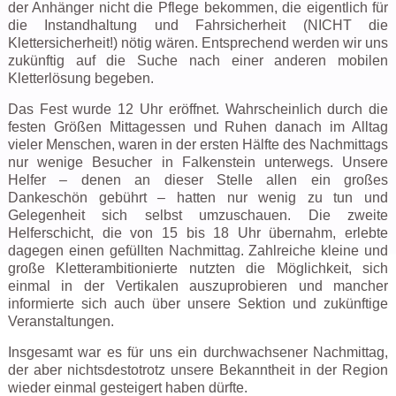
der Anhänger nicht die Pflege bekommen, die eigentlich für
die Instandhaltung und Fahrsicherheit (NICHT die
Klettersicherheit!) nötig wären. Entsprechend werden wir uns
zukünftig auf die Suche nach einer anderen mobilen
Kletterlösung begeben.
Das Fest wurde 12 Uhr eröffnet. Wahrscheinlich durch die
festen Größen Mittagessen und Ruhen danach im Alltag
vieler Menschen, waren in der ersten Hälfte des Nachmittags
nur wenige Besucher in Falkenstein unterwegs. Unsere
Helfer – denen an dieser Stelle allen ein großes
Dankeschön gebührt – hatten nur wenig zu tun und
Gelegenheit sich selbst umzuschauen. Die zweite
Helferschicht, die von 15 bis 18 Uhr übernahm, erlebte
dagegen einen gefüllten Nachmittag. Zahlreiche kleine und
große Kletterambitionierte nutzten die Möglichkeit, sich
einmal in der Vertikalen auszuprobieren und mancher
informierte sich auch über unsere Sektion und zukünftige
Veranstaltungen.
Insgesamt war es für uns ein durchwachsener Nachmittag,
der aber nichtsdestotrotz unsere Bekanntheit in der Region
wieder einmal gesteigert haben dürfte.