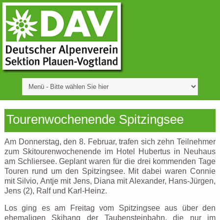
Tourenwochenende Spitzingsee
Am Donnerstag, den 8. Februar, trafen sich zehn Teilnehmer
zum Skitourenwochenende im Hotel Hubertus in Neuhaus
am Schliersee. Geplant waren für die drei kommenden Tage
Touren rund um den Spitzingsee. Mit dabei waren Connie
mit Silvio, Antje mit Jens, Diana mit Alexander, Hans-Jürgen,
Jens (2), Ralf und Karl-Heinz.
Los ging es am Freitag vom Spitzingsee aus über den
ehemaligen Skihang der Taubensteinbahn, die nur im