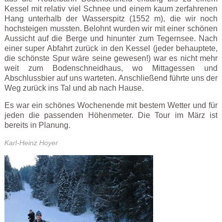
Kessel mit relativ viel Schnee und einem kaum zerfahrenen
Hang unterhalb der Wasserspitz (1552 m), die wir noch
hochsteigen mussten. Belohnt wurden wir mit einer schönen
Aussicht auf die Berge und hinunter zum Tegernsee. Nach
einer super Abfahrt zurück in den Kessel (jeder behauptete,
die schönste Spur wäre seine gewesen!) war es nicht mehr
weit zum Bodenschneidhaus, wo Mittagessen und
Abschlussbier auf uns warteten. Anschließend führte uns der
Weg zurück ins Tal und ab nach Hause.
Es war ein schönes Wochenende mit bestem Wetter und für
jeden die passenden Höhenmeter. Die Tour im März ist
bereits in Planung.
Karl-Heinz Hoyer