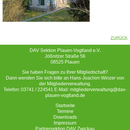
ZURÜCK
DAV Sektion Plauen-Vogtland e.V.
Jößnitzer Straße 56
08525 Plauen
Sie haben Fragen zu Ihrer Mitgliedschaft?
Dann wenden Sie sich bitte an Hans-Joachim Winzer von
der Mitgliederverwaltung.
Telefon: 03741 / 224541 E-Mail: mitgliederverwaltung@dav-
plauen-vogtland.de
Startseite
Termine
Downloads
Impressum
Partnersektion DAV Zwickau