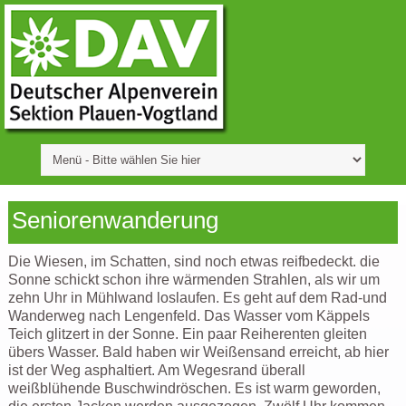
Seniorenwanderung
Die Wiesen, im Schatten, sind noch etwas reifbedeckt. die
Sonne schickt schon ihre wärmenden Strahlen, als wir um
zehn Uhr in Mühlwand loslaufen. Es geht auf dem Rad-und
Wanderweg nach Lengenfeld. Das Wasser vom Käppels
Teich glitzert in der Sonne. Ein paar Reiherenten gleiten
übers Wasser. Bald haben wir Weißensand erreicht, ab hier
ist der Weg asphaltiert. Am Wegesrand überall
weißblühende Buschwindröschen. Es ist warm geworden,