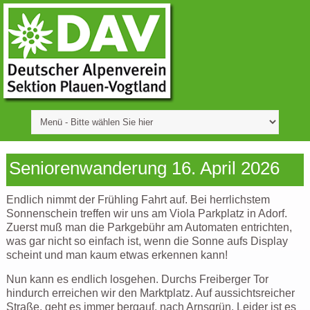
Seniorenwanderung 16. April 2026
Endlich nimmt der Frühling Fahrt auf. Bei herrlichstem
Sonnenschein treffen wir uns am Viola Parkplatz in Adorf.
Zuerst muß man die Parkgebühr am Automaten entrichten,
was gar nicht so einfach ist, wenn die Sonne aufs Display
scheint und man kaum etwas erkennen kann!
Nun kann es endlich losgehen. Durchs Freiberger Tor
hindurch erreichen wir den Marktplatz. Auf aussichtsreicher
Straße, geht es immer bergauf, nach Arnsgrün. Leider ist es