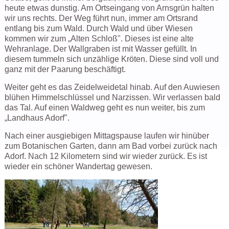
heute etwas dunstig. Am Ortseingang von Arnsgrün halten
wir uns rechts. Der Weg führt nun, immer am Ortsrand
entlang bis zum Wald. Durch Wald und über Wiesen
kommen wir zum „Alten Schloß". Dieses ist eine alte
Wehranlage. Der Wallgraben ist mit Wasser gefüllt. In
diesem tummeln sich unzählige Kröten. Diese sind voll und
ganz mit der Paarung beschäftigt.
Weiter geht es das Zeidelweidetal hinab. Auf den Auwiesen
blühen Himmelschlüssel und Narzissen. Wir verlassen bald
das Tal. Auf einen Waldweg geht es nun weiter, bis zum
„Landhaus Adorf".
Nach einer ausgiebigen Mittagspause laufen wir hinüber
zum Botanischen Garten, dann am Bad vorbei zurück nach
Adorf. Nach 12 Kilometern sind wir wieder zurück. Es ist
wieder ein schöner Wandertag gewesen.