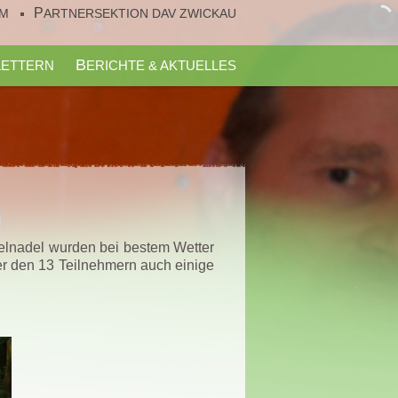
UM
PARTNERSEKTION DAV ZWICKAU
KLETTERN
BERICHTE & AKTUELLES
nelnadel wurden bei bestem Wetter
er den 13 Teilnehmern auch einige