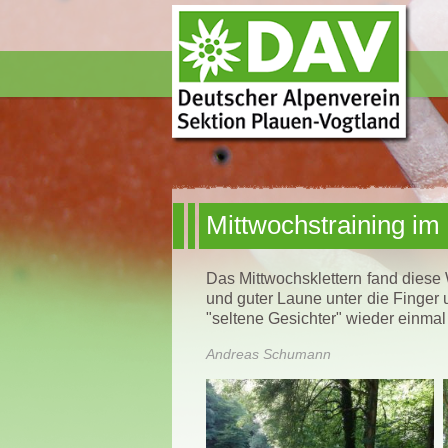
Mittwochstraining im 
Das Mittwochsklettern fand diese
und guter Laune unter die Finger
"seltene Gesichter" wieder einma
Andreas Schumann