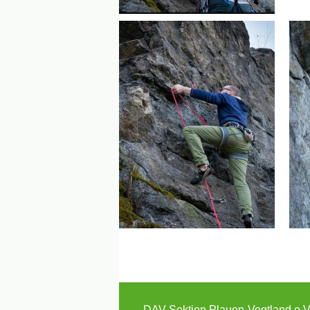
DAV Sektion Plauen-Vogtland e.V