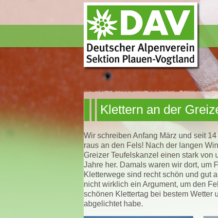
Klettern an der Grei
Wir schreiben Anfang März und seit 14 
raus an den Fels! Nach der langen Wint
Greizer Teufelskanzel einen stark von 
Jahre her. Damals waren wir dort, um Fo
Kletterwege sind recht schön und gut a
nicht wirklich ein Argument, um den Fe
schönen Klettertag bei bestem Wetter u
abgelichtet habe.