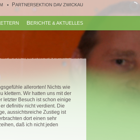
UM
PARTNERSEKTION DAV ZWICKAU
KLETTERN
BERICHTE & AKTUELLES
gsgefühle allerorten! Nichts wie
klettern. Wir hatten uns mit der
 letzter Besuch ist schon einige
 definitiv nicht verdient. Die
e, aussichtsreiche Zustieg ist
erbrachten dort einen sehr
eihen, daß ich nicht jeden