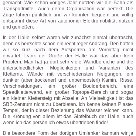
gemacht. Wie schon voriges Jahr nutzten wir die Bahn als
Transportmittel. Auch deren Organisation war perfekt: Die
Züge fuhren pünktlich und wir konnten bequem und völlig
entspannt diese Art von autonomer Elektromobilität nutzen
und genießen.
In der Halle selbst waren wir zunächst einmal überrascht,
denn es herrschte schon ein recht reger Andrang. Den hatten
wir so kurz nach dem Aufsperren am Vormittag nicht
erwartet. Dank der Größe der Halle war das aber kein
Problem. Man hat ja dort sehr viele Wandbereiche und die
unterschiedlichsten Möglichkeiten und Varianten des
Kletterns. Wände mit verschiedensten Neigungen, ein
dunkler (aber trockener! und unbemooster!) Kamin, Risse,
Verschneidungen, ein großer Boulderbereich, eine
Speedkletterwand, ein großer Toprope-Bereich und sogar
ein kleiner Klettersteig mit Abseile: An Vielseitigkeit ist das
SBB-Zentrum nicht zu überbieten. Ich kenne keinen Plaste-
Tempel, der in dieser Beziehung das Wasser reichen kann.
Die Krönung von allem ist das Gipfelbuch der Halle, auch
wenn ich das persönlich etwas übertrieben finde!
Die besondere Form der dortigen Umlenker kannten wir ja