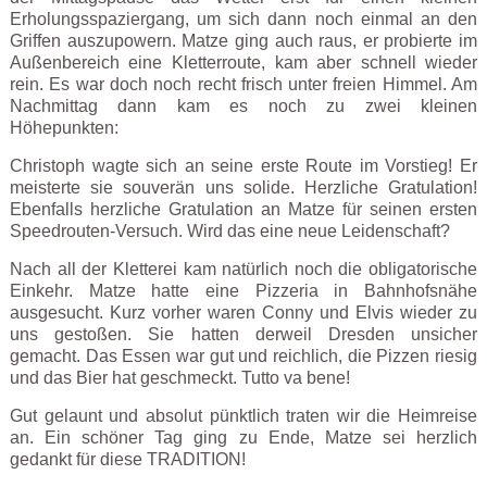
Erholungsspaziergang, um sich dann noch einmal an den
Griffen auszupowern. Matze ging auch raus, er probierte im
Außenbereich eine Kletterroute, kam aber schnell wieder
rein. Es war doch noch recht frisch unter freien Himmel. Am
Nachmittag dann kam es noch zu zwei kleinen
Höhepunkten:
Christoph wagte sich an seine erste Route im Vorstieg! Er
meisterte sie souverän uns solide. Herzliche Gratulation!
Ebenfalls herzliche Gratulation an Matze für seinen ersten
Speedrouten-Versuch. Wird das eine neue Leidenschaft?
Nach all der Kletterei kam natürlich noch die obligatorische
Einkehr. Matze hatte eine Pizzeria in Bahnhofsnähe
ausgesucht. Kurz vorher waren Conny und Elvis wieder zu
uns gestoßen. Sie hatten derweil Dresden unsicher
gemacht. Das Essen war gut und reichlich, die Pizzen riesig
und das Bier hat geschmeckt. Tutto va bene!
Gut gelaunt und absolut pünktlich traten wir die Heimreise
an. Ein schöner Tag ging zu Ende, Matze sei herzlich
gedankt für diese TRADITION!