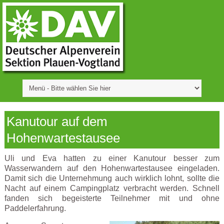
Kanutour auf dem
Hohenwartestausee
Uli und Eva hatten zu einer Kanutour besser zum
Wasserwandern auf den Hohenwartestausee eingeladen.
Damit sich die Unternehmung auch wirklich lohnt, sollte die
Nacht auf einem Campingplatz verbracht werden. Schnell
fanden sich begeisterte Teilnehmer mit und ohne
Paddelerfahrung.