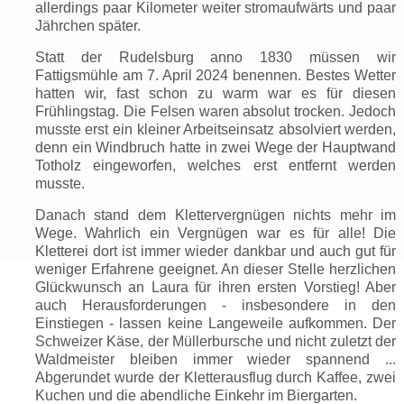
allerdings paar Kilometer weiter stromaufwärts und paar
Jährchen später.
Statt der Rudelsburg anno 1830 müssen wir
Fattigsmühle am 7. April 2024 benennen. Bestes Wetter
hatten wir, fast schon zu warm war es für diesen
Frühlingstag. Die Felsen waren absolut trocken. Jedoch
musste erst ein kleiner Arbeitseinsatz absolviert werden,
denn ein Windbruch hatte in zwei Wege der Hauptwand
Totholz eingeworfen, welches erst entfernt werden
musste.
Danach stand dem Klettervergnügen nichts mehr im
Wege. Wahrlich ein Vergnügen war es für alle! Die
Kletterei dort ist immer wieder dankbar und auch gut für
weniger Erfahrene geeignet. An dieser Stelle herzlichen
Glückwunsch an Laura für ihren ersten Vorstieg! Aber
auch Herausforderungen - insbesondere in den
Einstiegen - lassen keine Langeweile aufkommen. Der
Schweizer Käse, der Müllerbursche und nicht zuletzt der
Waldmeister bleiben immer wieder spannend ...
Abgerundet wurde der Kletterausflug durch Kaffee, zwei
Kuchen und die abendliche Einkehr im Biergarten.