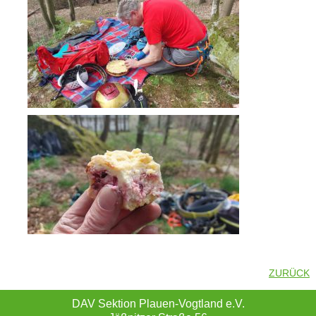
ZURÜCK
DAV Sektion Plauen-Vogtland e.V.