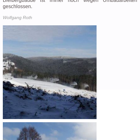
Bleibergbaude ist immer noch wegen Umbauarbeiten
geschlossen.
Wolfgang Roth