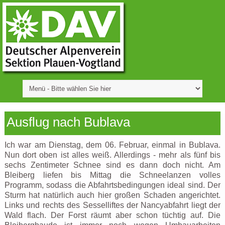
Ausflug nach Bublava
Ich war am Dienstag, dem 06. Februar, einmal in Bublava.
Nun dort oben ist alles weiß. Allerdings - mehr als fünf bis
sechs Zentimeter Schnee sind es dann doch nicht. Am
Bleiberg liefen bis Mittag die Schneelanzen volles
Programm, sodass die Abfahrtsbedingungen ideal sind. Der
Sturm hat natürlich auch hier großen Schaden angerichtet.
Links und rechts des Sesselliftes der Nancyabfahrt liegt der
Wald flach. Der Forst räumt aber schon tüchtig auf. Die