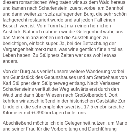
diesem romantischen Weg traten wir aus dem Wald heraus
und kamen nach Scharfenstein, zuerst vorbei am Bahnhof
und dann weiter zur stolz aufragenden Burg, die sehr schön
fachgerecht restauriert wurde und auf jeden Fall einen
Besuch wert ist. Vom Turm hat man einen herrlichen
Ausblick. Natürlich nahmen wir die Gelegenheit wahr, uns
das Museum anzusehen und die Ausstellungen zu
besichtigen, einfach super. Ja, bei der Betrachtung der
Vergangenheit merkt man, was wir eigentlich für ein tolles
Leben haben. Zu Stülpners Zeiten war das wohl etwas
anders.
Von der Burg aus verlief unsere weitere Wanderung vorbei
am Grundstück des Geburtshauses und am Sterbehaus von
Karl Stülpner dem Stülpnerweg entlang. Nach Verlassen
Scharfensteins verläuft der Weg aufwärts erst durch den
Wald und dann über Wiesen nach Großolbersdorf. Dort
kehrten wir abschließend in der historischen Gaststätte Zur
Linde ein, die sehr empfehlenswert ist. 17,5 erlebnisreiche
Kilometer mit +/-390hm lagen hinter uns.
Abschließend möchte ich die Gelegenheit nutzen, um Mario
und seiner Frau für die Vorbereitung und Durchführung