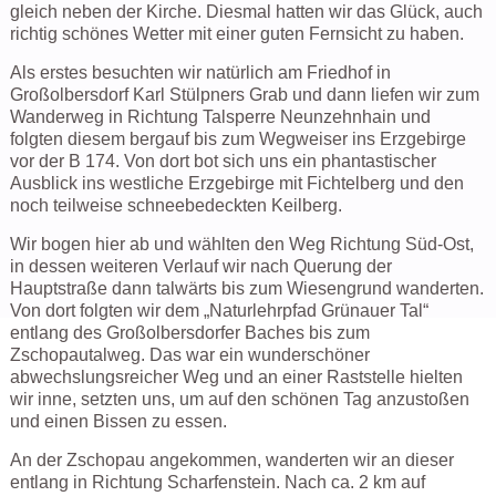
gleich neben der Kirche. Diesmal hatten wir das Glück, auch
richtig schönes Wetter mit einer guten Fernsicht zu haben.
Als erstes besuchten wir natürlich am Friedhof in
Großolbersdorf Karl Stülpners Grab und dann liefen wir zum
Wanderweg in Richtung Talsperre Neunzehnhain und
folgten diesem bergauf bis zum Wegweiser ins Erzgebirge
vor der B 174. Von dort bot sich uns ein phantastischer
Ausblick ins westliche Erzgebirge mit Fichtelberg und den
noch teilweise schneebedeckten Keilberg.
Wir bogen hier ab und wählten den Weg Richtung Süd-Ost,
in dessen weiteren Verlauf wir nach Querung der
Hauptstraße dann talwärts bis zum Wiesengrund wanderten.
Von dort folgten wir dem „Naturlehrpfad Grünauer Tal“
entlang des Großolbersdorfer Baches bis zum
Zschopautalweg. Das war ein wunderschöner
abwechslungsreicher Weg und an einer Raststelle hielten
wir inne, setzten uns, um auf den schönen Tag anzustoßen
und einen Bissen zu essen.
An der Zschopau angekommen, wanderten wir an dieser
entlang in Richtung Scharfenstein. Nach ca. 2 km auf