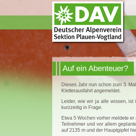
Auf ein Abenteuer?
Dieses Jahr nun schon zum 3. Mal h
Kletterausfahrt angemeldet.
Leider, wie wir ja alle wissen, i
kurzzeitig in Frage.
Etwa 5 Wochen vorher meldete er a
Teilnehmer und vor allem geplante
auf 2135 m und der Hauptgipfel hieß