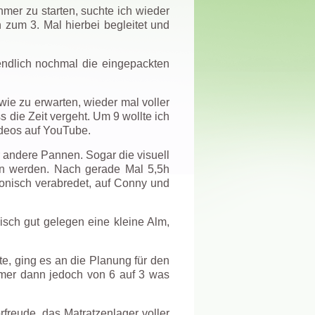
er zu starten, suchte ich wieder
 zum 3. Mal hierbei begleitet und
endlich nochmal die eingepackten
ie zu erwarten, wieder mal voller
 die Zeit vergeht. Um 9 wollte ich
ideos auf YouTube.
r andere Pannen. Sogar die visuell
en werden. Nach gerade Mal 5,5h
efonisch verabredet, auf Conny und
isch gut gelegen eine kleine Alm,
e, ging es an die Planung für den
ehmer dann jedoch von 6 auf 3 was
freude, das Matratzenlager voller