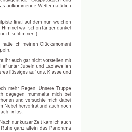
 das aufkommende Wetter natürlich
ilpiste final auf dem nun weichen
r Himmel war schon länger dunkel
 noch schlimmer :)
h hatte ich meinen Glücksmoment
peln.
 ihr euch gar nicht vorstellen mit
lief unter Jubeln und Laolawellen
res flüssiges auf uns, Klasse und
 noch mehr Regen. Unsere Truppe
 Ich dagegen mummelte mich bei
honen und versuchte mich dabei
m Nebel hervortrat und auch noch
ach fix los.
Nach nur kurzer Zeit kam ich auch
r Ruhe ganz allein das Panorama