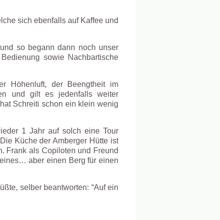
che sich ebenfalls auf Kaffee und
in und so begann dann noch unser
ie Bedienung sowie Nachbartische
r Höhenluft, der Beengtheit im
 und gilt es jedenfalls weiter
at Schreiti schon ein klein wenig
eder 1 Jahr auf solch eine Tour
 Die Küche der Amberger Hütte ist
n. Frank als Copiloten und Freund
feines… aber einen Berg für einen
ßte, selber beantworten: “Auf ein