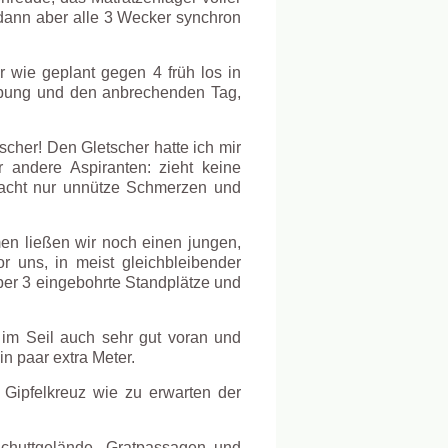
n dann aber alle 3 Wecker synchron
 wie geplant gegen 4 früh los in
gebung und den anbrechenden Tag,
cher! Den Gletscher hatte ich mir
 andere Aspiranten: zieht keine
acht nur unnütze Schmerzen und
en ließen wir noch einen jungen,
r uns, in meist gleichbleibender
ber 3 eingebohrte Standplätze und
 im Seil auch sehr gut voran und
in paar extra Meter.
 Gipfelkreuz wie zu erwarten der
chuttgelände, Gratpassagen und