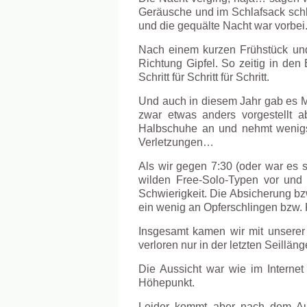
Geräusche und im Schlafsack schla
und die gequälte Nacht war vorbei
Nach einem kurzen Frühstück und
Richtung Gipfel. So zeitig in d
Schritt für Schritt für Schritt.
Und auch in diesem Jahr gab es Ma
zwar etwas anders vorgestellt a
Halbschuhe an und nehmt wenigs
Verletzungen…
Als wir gegen 7:30 (oder war es
wilden Free-Solo-Typen vor und 
Schwierigkeit. Die Absicherung bz
ein wenig an Opferschlingen bzw. 
Insgesamt kamen wir mit unserer 
verloren nur in der letzten Seillän
Die Aussicht war wie im Interne
Höhepunkt.
Leider kommt aber nach dem Auf