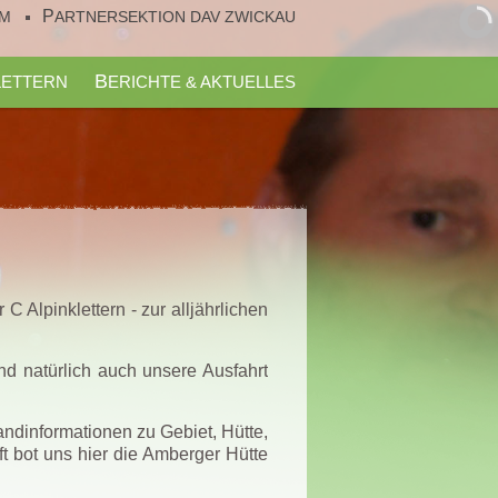
UM
PARTNERSEKTION DAV ZWICKAU
KLETTERN
BERICHTE & AKTUELLES
C Alpinklettern - zur alljährlichen
nd natürlich auch unsere Ausfahrt
ndinformationen zu Gebiet, Hütte,
ft bot uns hier die Amberger Hütte