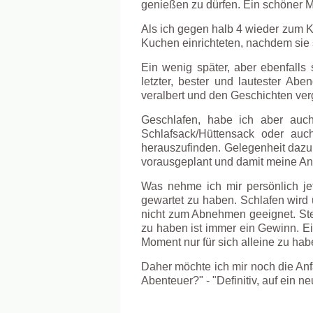
genießen zu dürfen. Ein schöner Mo
Als ich gegen halb 4 wieder zum K
Kuchen einrichteten, nachdem sie 
Ein wenig später, aber ebenfalls
letzter, bester und lautester Ab
veralbert und den Geschichten ver
Geschlafen, habe ich aber auc
Schlafsack/Hüttensack oder auc
herauszufinden. Gelegenheit dazu 
vorausgeplant und damit meine An
Was nehme ich mir persönlich je
gewartet zu haben. Schlafen wird 
nicht zum Abnehmen geeignet. Stei
zu haben ist immer ein Gewinn. Ei
Moment nur für sich alleine zu ha
Daher möchte ich mir noch die An
Abenteuer?" - "Definitiv, auf ein ne